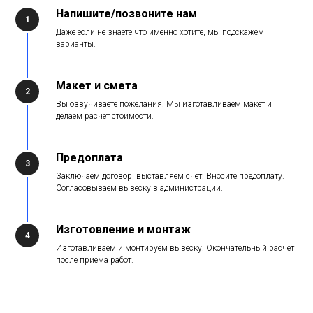
Напишите/позвоните нам
1
Даже если не знаете что именно хотите, мы подскажем
варианты.
Макет и смета
2
Вы озвучиваете пожелания. Мы изготавливаем макет и
делаем расчет стоимости.
Предоплата
3
Заключаем договор, выставляем счет. Вносите предоплату.
Согласовываем вывеску в администрации.
Изготовление и монтаж
4
Изготавливаем и монтируем вывеску. Окончательный расчет
после приема работ.